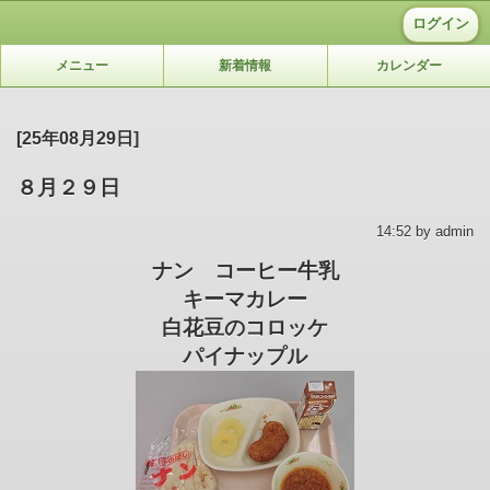
ログイン
メニュー
新着情報
カレンダー
[25年08月29日]
８月２９日
14:52 by admin
ナン コーヒー牛乳
キーマカレー
白花豆のコロッケ
パイナップル