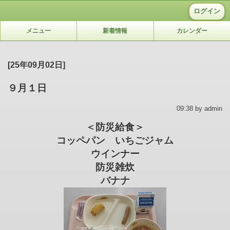
ログイン
メニュー
新着情報
カレンダー
[25年09月02日]
９月１日
09:38 by admin
＜防災給食＞
コッペパン いちごジャム
ウインナー
防災雑炊
バナナ