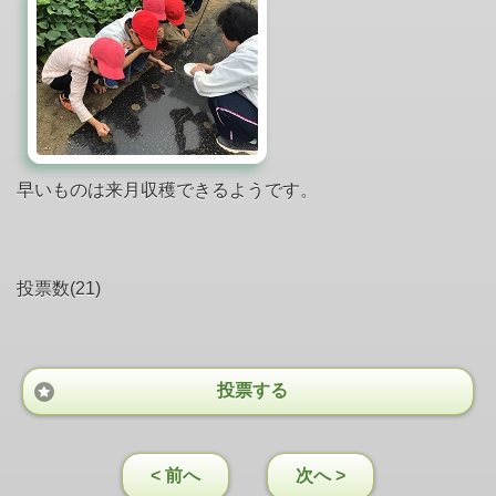
早いものは来月収穫できるようです。
投票数(21)
投票する
< 前へ
次へ >