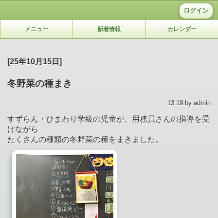
ログイン
メニュー
新着情報
カレンダー
[25年10月15日]
冬野菜の種まき
13:19 by admin
すずらん・ひまわり学級の児童が、用務員さんの指導を受
けながら
たくさんの種類の冬野菜の種をまきました。