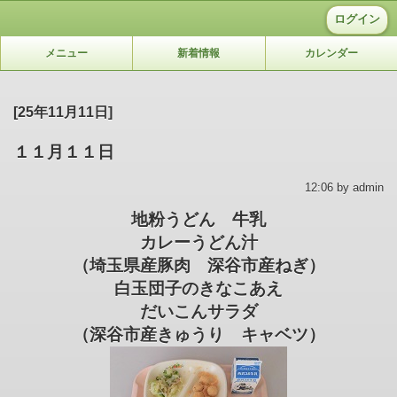
ログイン
メニュー
新着情報
カレンダー
[25年11月11日]
１１月１１日
12:06 by admin
地粉うどん 牛乳
カレーうどん汁
（埼玉県産豚肉 深谷市産ねぎ）
白玉団子のきなこあえ
だいこんサラダ
（深谷市産きゅうり キャベツ）