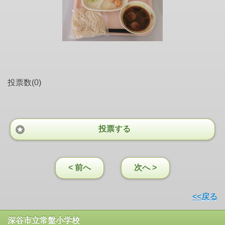
投票数(0)
投票する
< 前へ
次へ >
<<戻る
深谷市立常盤小学校