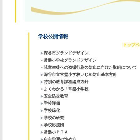
学校公開情報
トップペ
深谷市グランドデザイン
常盤小学校グランドデザイン
児童生徒への盗撮行為の防止に向けた取組について
深谷市立常盤小学校いじめ防止基本方針
特別の教育課程編成方針
よくわかる！常盤小学校
安全防災教育
学校評価
学校緑化
学校の研究
学校応援団
常盤小ＰＴＡ
自主学習の進め方