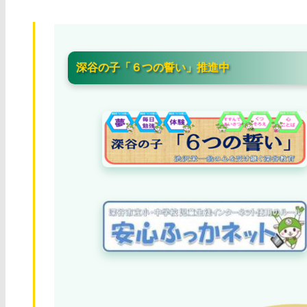
深谷の子「６つの誓い」推進中