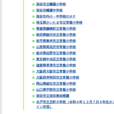
深谷市立幡羅小学校
深谷市幡羅中学校
深谷市内小・中学校のＨＰ
埼玉県さいたま市立常盤小学校
青森県藤崎町立常盤小学校
秋田県能代市立常盤小学校
岩手県奥州市立常盤小学校
山形県尾花沢市常盤小学校
栃木県佐野市立常盤小学校
東京都中央区立常盤小学校
滋賀県草津市立常盤小学校
大阪府大阪市立常盤小学校
大阪府岸和田市立常盤小学校
岡山県総社市立常盤小学校
山口県宇部市立常盤小学校
深谷市立深谷東幼稚園
水戸市立五軒小学校（令和４年１２月７日４年生オ
イン交流）