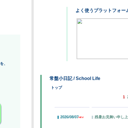
よく使うプラットフォー
を、
常盤小日記 / School Life
トップ
1
2026/08/07
残暑お見舞い申し上