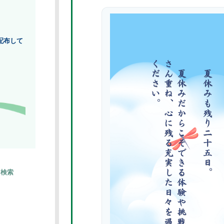
配布して
検索