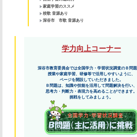
家庭学習のススメ
校歌 音源あり
深谷市 市歌 音源あり
学力向上コーナー
深谷市教育委員会では全国学力・学習状況調査のＢ問題
授業や家庭学習、研修等で活用しやすいように、
ページを開設していただきました。
Ｂ問題は、知識や技能を活用して問題解決を行い、
思考力・判断力・表現力を高めることができます。
挑戦をしてみましょう。