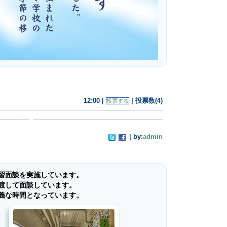
12:00 |
| 投票数(4)
投票する
| by:
admin
習面談を実施しています。
お渡して面談しています。
義な時間となっています。