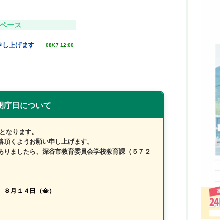
ペース
申し上げます
08/07 12:00
閉庁日について
となります。
連絡頂くようお願い申し上げます。
ありましたら、深谷市教育委員会学校教育課（５７２
、８月１４日（金）
。