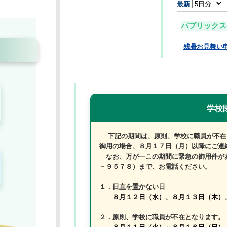
最新
パブリックス
残暑お見舞い
学校
下記の期間は、原則、学校に職員が不在
御用の場合、８月１７日（月）以降にご
なお、万が一この期間に緊急の御用件が
－９５７８）まで、お電話ください。
１．日直を置かない日
８月１２日（水）、８月１３日（木）
２．原則、学校に職員が不在となります