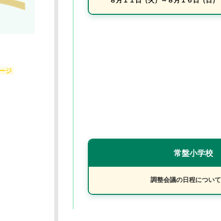
８月１１日（火）～８月１６日（日）
ージ
常盤小学校 
調整会議の日程について