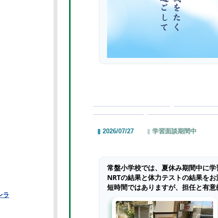
2026/07/27
学習面談期間中
常盤小学校では、夏休み期間中に学
NRTの結果と体力テストの結果を
短時間ではありますが、担任と有意
ンラ