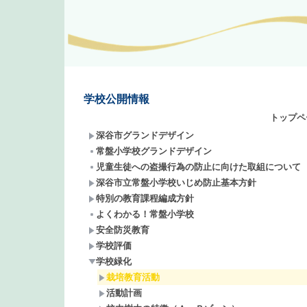
学校公開情報
トップページ
深谷市グランドデザイン
常盤小学校グランドデザイン
児童生徒への盗撮行為の防止に向けた取組について
深谷市立常盤小学校いじめ防止基本方針
特別の教育課程編成方針
よくわかる！常盤小学校
安全防災教育
学校評価
学校緑化
栽培教育活動
活動計画