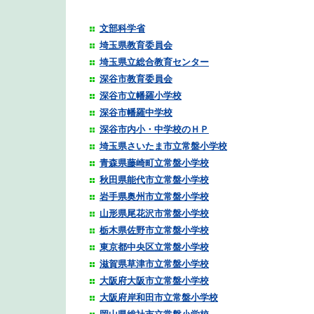
検索
文部科学省
埼玉県教育委員会
埼玉県立総合教育センター
深谷市教育委員会
深谷市立幡羅小学校
深谷市幡羅中学校
深谷市内小・中学校のＨＰ
埼玉県さいたま市立常盤小学校
青森県藤崎町立常盤小学校
秋田県能代市立常盤小学校
岩手県奥州市立常盤小学校
山形県尾花沢市常盤小学校
栃木県佐野市立常盤小学校
東京都中央区立常盤小学校
滋賀県草津市立常盤小学校
大阪府大阪市立常盤小学校
大阪府岸和田市立常盤小学校