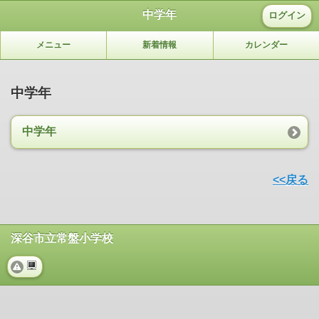
中学年
ログイン
メニュー
新着情報
カレンダー
中学年
中学年
<<戻る
深谷市立常盤小学校