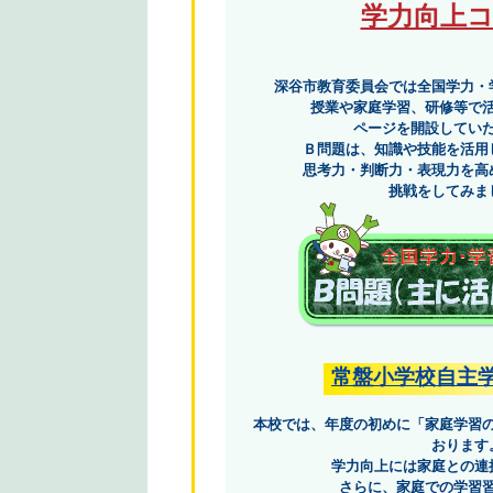
学力向上
深谷市教育委員会では全国学力・
授業や家庭学習、研修等で
ページを開設してい
Ｂ問題は、知識や技能を活用
思考力・判断力・表現力を高
挑戦をしてみま
常盤小学校自主
本校では、年度の初めに「家庭学習
おります
学力向上には家庭との連
さらに、家庭での学習