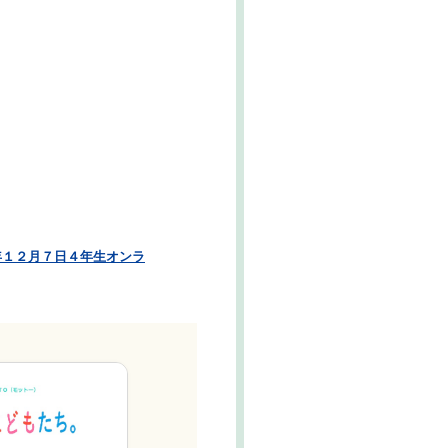
年１２月７日４年生オンラ