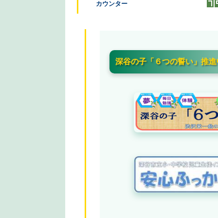
カウンター
深谷の子「６つの誓い」推進