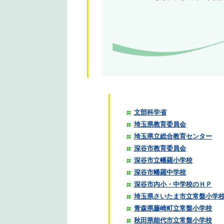
文部科学省
埼玉県教育委員会
埼玉県立総合教育センター
深谷市教育委員会
深谷市立幡羅小学校
深谷市幡羅中学校
深谷市内小・中学校のＨＰ
埼玉県さいたま市立常盤小学
青森県藤崎町立常盤小学校
秋田県能代市立常盤小学校