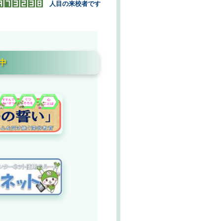
人目の来校者です
中