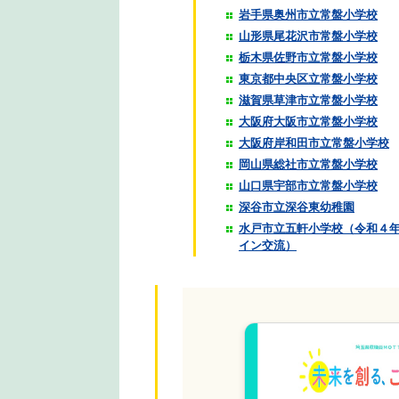
岩手県奥州市立常盤小学校
山形県尾花沢市常盤小学校
栃木県佐野市立常盤小学校
東京都中央区立常盤小学校
滋賀県草津市立常盤小学校
大阪府大阪市立常盤小学校
大阪府岸和田市立常盤小学校
岡山県総社市立常盤小学校
山口県宇部市立常盤小学校
深谷市立深谷東幼稚園
水戸市立五軒小学校（令和４
イン交流）