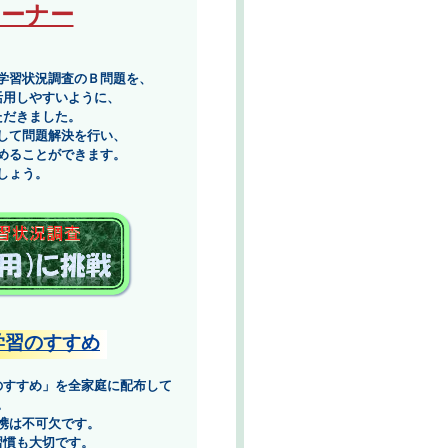
コーナー
学習状況調査のＢ問題を、
活用しやすいように、
ただきました。
して問題解決を行い、
めることができます。
しょう。
学習のすすめ
のすすめ」を全家庭に配布して
。
携は不可欠です。
習慣も大切です。