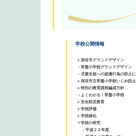
学校公開情報
深谷市グランドデザイン
常盤小学校グランドデザイン
児童生徒への盗撮行為の防止に
深谷市立常盤小学校いじめ防止
特別の教育課程編成方針
よくわかる！常盤小学校
安全防災教育
学校評価
学校緑化
学校の研究
平成２２年度