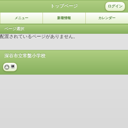
トップページ
ログイン
メニュー
新着情報
カレンダー
ページ選択
配置されているページがありません。
深谷市立常盤小学校