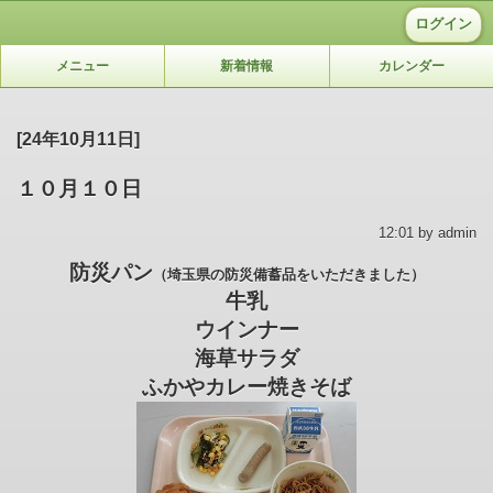
ログイン
メニュー
新着情報
カレンダー
[24年10月11日]
１０月１０日
12:01 by admin
防災パン
（埼玉県の防災備蓄品をいただきました）
牛乳
ウインナー
海草サラダ
ふかやカレー焼きそば