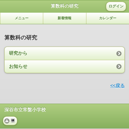
算数科の研究
ログイン
メニュー
新着情報
カレンダー
算数科の研究
研究から
お知らせ
<<戻る
深谷市立常盤小学校