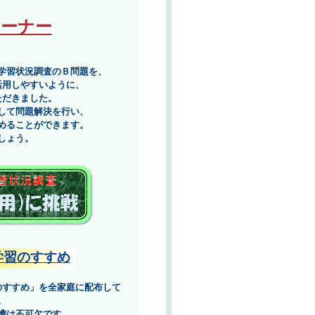
コーナー
学習状況調査のＢ問題を、
活用しやすいように、
ただきました。
して問題解決を行い、
めることができます。
しょう。
学習のすすめ
のすすめ」を全家庭に配布して
。
携は不可欠です。