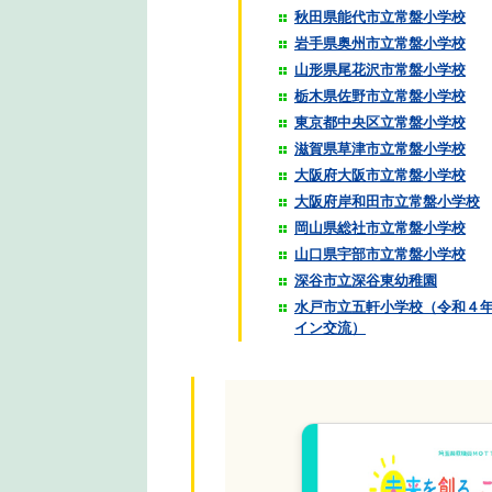
秋田県能代市立常盤小学校
岩手県奥州市立常盤小学校
山形県尾花沢市常盤小学校
栃木県佐野市立常盤小学校
東京都中央区立常盤小学校
滋賀県草津市立常盤小学校
大阪府大阪市立常盤小学校
大阪府岸和田市立常盤小学校
岡山県総社市立常盤小学校
山口県宇部市立常盤小学校
深谷市立深谷東幼稚園
水戸市立五軒小学校（令和４
イン交流）