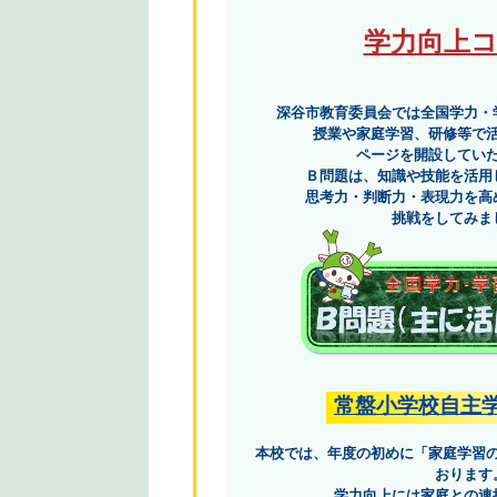
学力向上
深谷市教育委員会では全国学力・
授業や家庭学習、研修等で
ページを開設してい
Ｂ問題は、知識や技能を活用
思考力・判断力・表現力を高
挑戦をしてみま
常盤小学校自主
本校では、年度の初めに「家庭学習
おります
学力向上には家庭との連