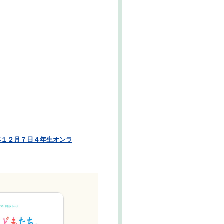
年１２月７日４年生オンラ