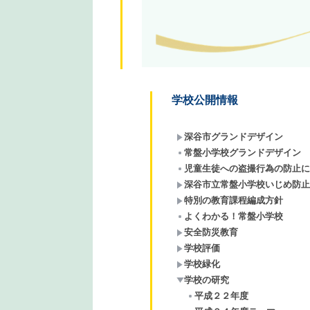
学校公開情報
深谷市グランドデザイン
常盤小学校グランドデザイン
児童生徒への盗撮行為の防止に
深谷市立常盤小学校いじめ防止
特別の教育課程編成方針
よくわかる！常盤小学校
安全防災教育
学校評価
学校緑化
学校の研究
平成２２年度