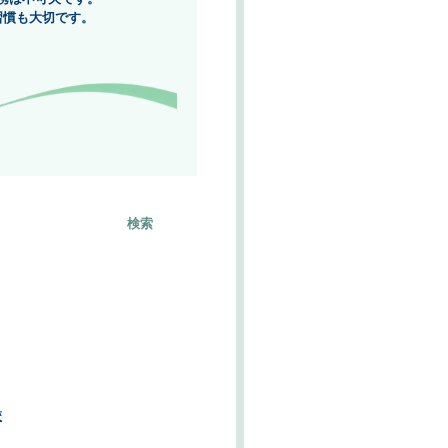
習慣も大切です。
検索
校