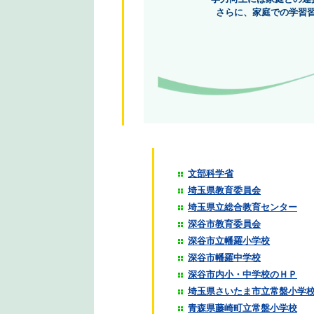
さらに、家庭での学習
文部科学省
埼玉県教育委員会
埼玉県立総合教育センター
深谷市教育委員会
深谷市立幡羅小学校
深谷市幡羅中学校
深谷市内小・中学校のＨＰ
埼玉県さいたま市立常盤小学
青森県藤崎町立常盤小学校