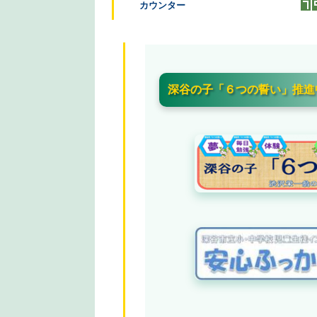
カウンター
深谷の子「６つの誓い」推進