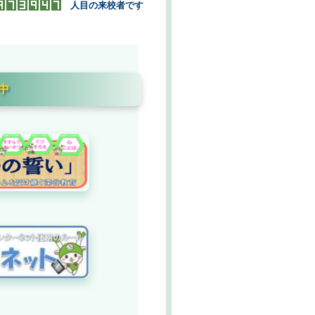
人目の来校者です
中