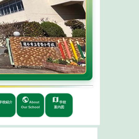
public
map
学校紹介
About
学校
Our School
案内図