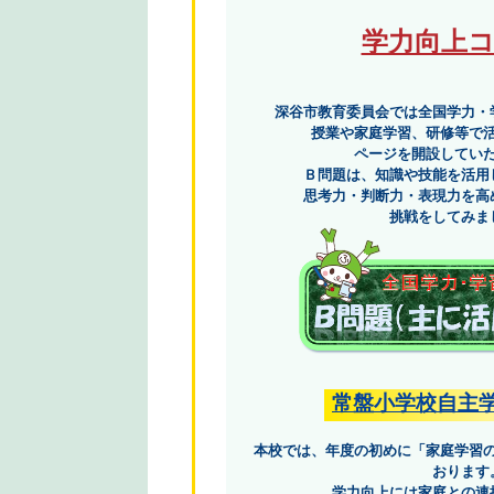
学力向上
深谷市教育委員会では全国学力・
授業や家庭学習、研修等で
ページを開設してい
Ｂ問題は、知識や技能を活用
思考力・判断力・表現力を高
挑戦をしてみま
常盤小学校自主
本校では、年度の初めに「家庭学習
おります
学力向上には家庭との連