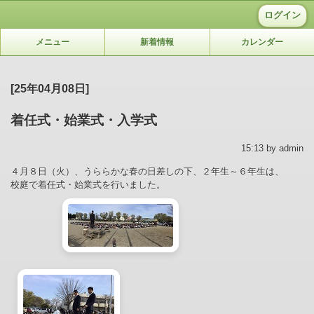
ログイン
メニュー
新着情報
カレンダー
[25年04月08日]
着任式・始業式・入学式
15:13 by admin
４月８日（火）、うららかな春の日差しの下、２年生～６年生は、
校庭で着任式・始業式を行いました。