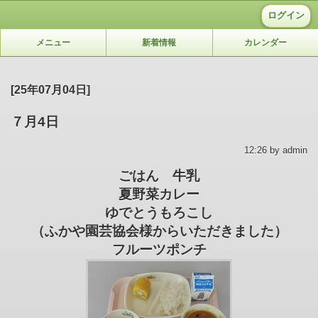
ログイン
メニュー
新着情報
カレンダー
[25年07月04日]
７月4日
12:26 by admin
ごはん 牛乳
夏野菜カレー
ゆでとうもろこし
（ふかや園芸協会様からいただきました）
フルーツポンチ