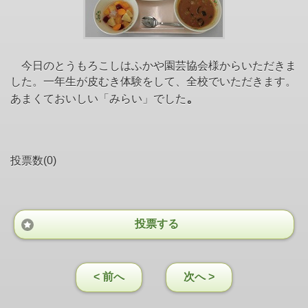
今日のとうもろこしはふかや園芸協会様からいただきま
した。一年生が皮むき体験をして、全校でいただきます。
。
あまくておいしい「みらい」でした
投票数(0)
投票する
< 前へ
次へ >