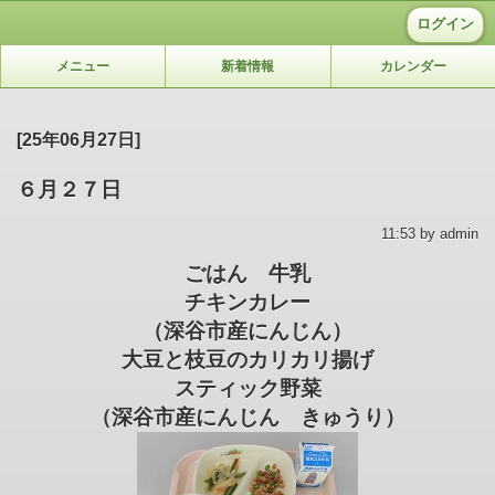
ログイン
メニュー
新着情報
カレンダー
[25年06月27日]
６月２７日
11:53 by admin
ごはん 牛乳
チキンカレー
（深谷市産にんじん）
大豆と枝豆のカリカリ揚げ
スティック野菜
（深谷市産にんじん きゅうり）