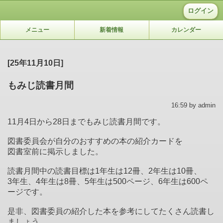
ログイン
メニュー
新着情報
カレンダー
[25年11月10日]
もみじ読書月間
16:59 by admin
11月4日から28日までもみじ読書月間です。
図書委員会が自分のおすすめの本の紹介カードを
図書室前に掲示しました。
読書月間中の読書目標は1年生は12冊、2年生は10冊、
3年生、4年生は8冊、5年生は500ページ、6年生は600ペ
ージです。
是非、図書委員の紹介した本を参考にしてたくさん読書し
ましょう。