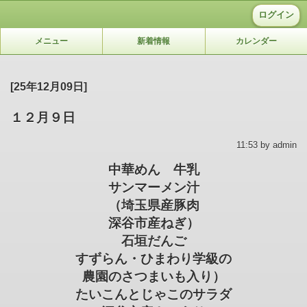
ログイン
メニュー
新着情報
カレンダー
[25年12月09日]
１２月９日
11:53 by admin
中華めん 牛乳
サンマーメン汁
（埼玉県産豚肉
深谷市産ねぎ）
石垣だんご
すずらん・ひまわり学級の
農園のさつまいも入り）
たいこんとじゃこのサラダ