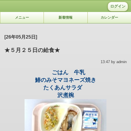
ログイン
メニュー
新着情報
カレンダー
[26年05月25日]
★５月２５日の給食★
13:47 by admin
ごはん 牛乳
鰆のみそマヨネーズ焼き
たくあんサラダ
沢煮椀