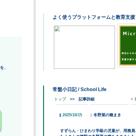
よく使うプラットフォームと教育支援アプリを紹介します。
常盤小日記 / School Life
トップ
>> 記事詳細
< 前の記事へ
次の記事へ >
2025/10/15
冬野菜の種まき
| by:
admin
すずらん・ひまわり学級の児童が、用務員さんの指導を受けながら