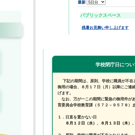
最新
パブリックスペース
残暑お見舞い申し上げます
08/07 12:00
学校閉庁日について
下記の期間は、原則、学校に職員が不在となります。
御用の場合、８月１７日（月）以降にご連絡頂くようお願い申し上
げます。
なお、万が一この期間に緊急の御用件がありましたら、深谷市教
育委員会学校教育課（５７２－９５７８）まで、お電話ください。
１．日直を置かない日
８月１２日（水）、８月１３日（木）、８月１４日（金）