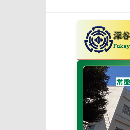
Fukaya Municipal Toki