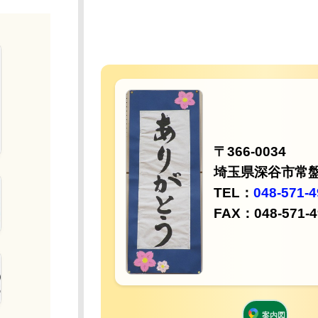
〒366-0034
埼玉県深谷市常盤町58番地2
TEL：
048-571-4923
FAX：048-571-4924
案内図