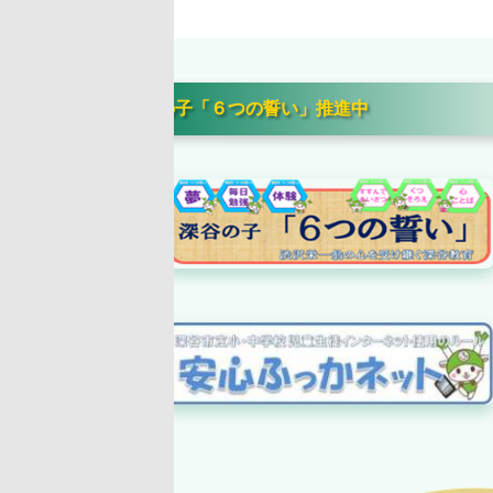
の子「６つの誓い」推進中