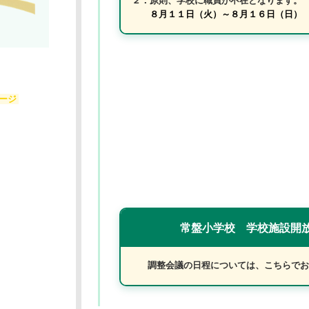
２．原則、学校に職員が不在となります。
８月１１日（火）～８月１６日（日）
常盤小学校 学校施設開放について
調整会議の日程については、こちらでお知らせいたします。