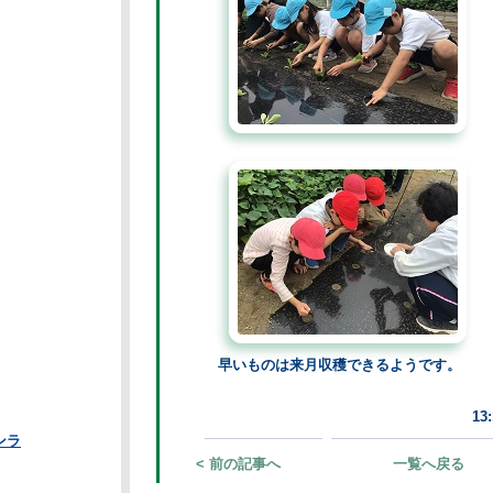
早いものは来月収穫できるようです。
13:19 |
| 投票数(21)
投票する
< 前の記事へ
一覧へ戻る
次の記事へ >