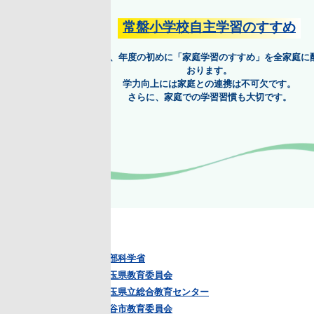
常盤小学校自主学習のすすめ
、年度の初めに「家庭学習のすすめ」を全家庭に配布して
おります。
学力向上には家庭との連携は不可欠です。
さらに、家庭での学習習慣も大切です。
検索
部科学省
玉県教育委員会
玉県立総合教育センター
谷市教育委員会