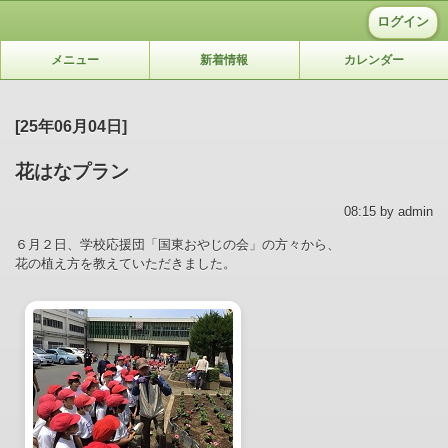
ログイン
メニュー
新着情報
カレンダー
[25年06月04日]
花はなプラン
08:15 by admin
６月２日、学校応援団「国東おやじの会」の方々から、
花の植え方を教えていただきました。